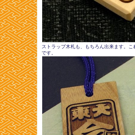
ストラップ木札も、もちろん出来ます。こ
です。