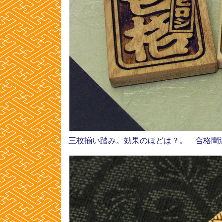
三枚揃い踏み。効果のほどは？。 合格間