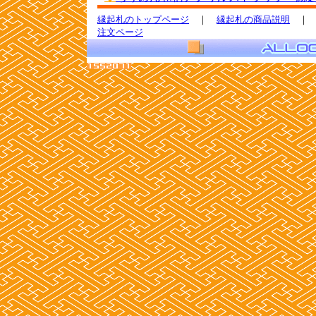
縁起札のトップページ
｜
縁起札の商品説明
注文ページ