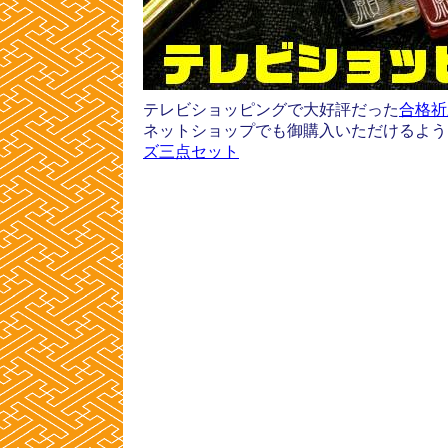
テレビショッピングで大好評だった
合格祈
ネットショップでも御購入いただけるよ
ズ三点セット