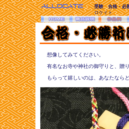
受験 合格・必
ロケイト
想像してみてください。
有名なお寺や神社の御守りと、贈
もらって嬉しいのは、あなたなら