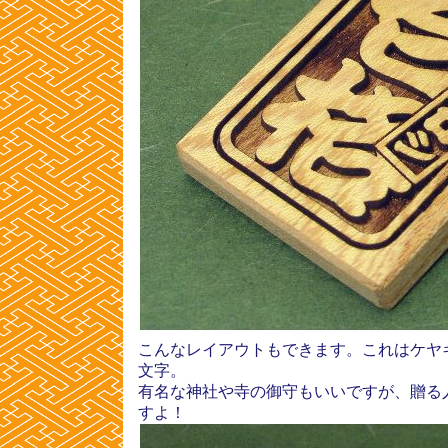
こんなレイアウトもできます。これはケヤ
文字。
有名な神社や寺の御守もいいですが、贈る
すよ！