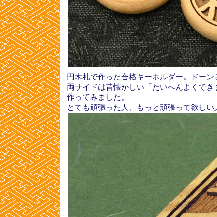
円木札で作った合格キーホルダー。ドーン
両サイドは昔懐かしい「たいへんよくでき
作ってみました。
とても頑張った人、もっと頑張って欲しい