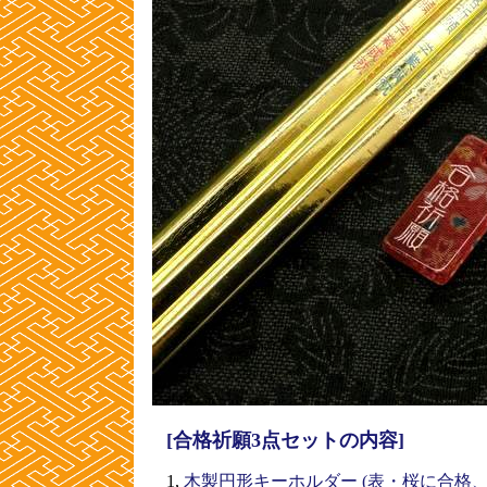
[合格祈願3点セットの内容]
1,
木製円形キーホルダー (表・桜に合格