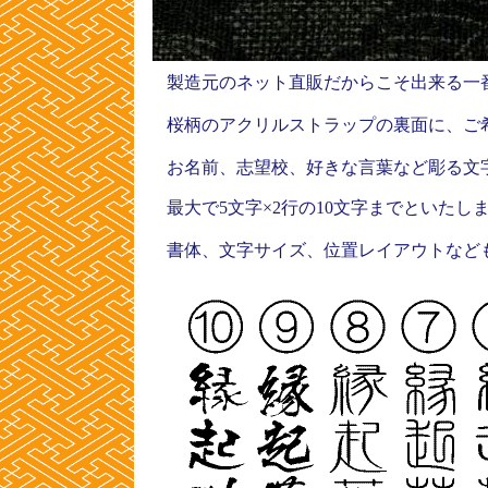
製造元のネット直販だからこそ出来る一
桜柄のアクリルストラップの裏面に、ご
お名前、志望校、好きな言葉など彫る
最大で5文字×2行の10文字までといたし
書体、文字サイズ、位置レイアウトなど