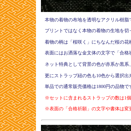
本物の着物の布地を透明なアクリル樹脂
プリントではなく本物の着物の生地を切
着物の柄は「桜咲く」にちなんだ桜の花
表面にはお洒落な金文体の文字で「合格
ネット特典として背景の色が赤系か黒系
更にストラップ紐の色も10色から選択出
単品での通常販売価格は1800円の品物で
※セットに含まれるストラップの数は1個
※表面の「合格祈願」の文字や書体は変