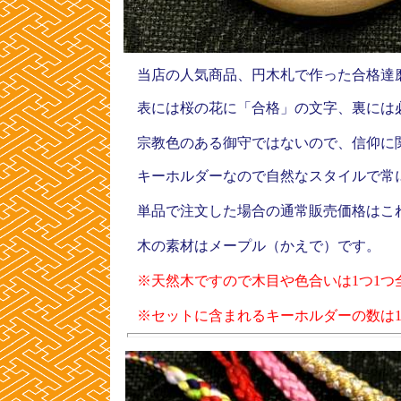
当店の人気商品、円木札で作った合格達
表には桜の花に「合格」の文字、裏には
宗教色のある御守ではないので、信仰に
キーホルダーなので自然なスタイルで常
単品で注文した場合の通常販売価格はこれ
木の素材はメープル（かえで）です。
※天然木ですので木目や色合いは1つ1つ
※セットに含まれるキーホルダーの数は