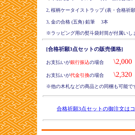
2, 桜柄ケータイストラップ (表・合格
3, 金の合格 (五角) 鉛筆 3本
※ラッピング用の熨斗袋封筒が付属いし
[合格祈願3点セットの販売価格]
\2,000
お支払いが
銀行振込
の場合
\2,320
お支払いが
代金引換
の場合
※他の木札などの商品との同梱も可能で
合格祈願3点セットの御注文は